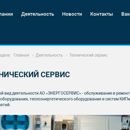
пании
Деятельность
Новости
Контакты
Вак
зделе:
Главная
Деятельность
Технический сервис
НИЧЕСКИЙ СЕРВИС
й вид деятельности АО «ЭНЕРГОСЕРВИС» - обслуживание и ремонт
оборудования, теплоэнергетического оборудования и систем КИ
ятий.