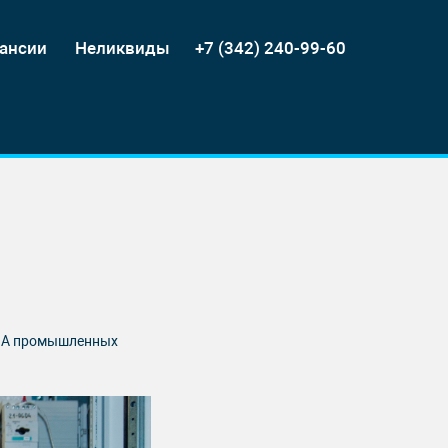
ансии
Неликвиды
+7 (342) 240-99-60
ПиА промышленных