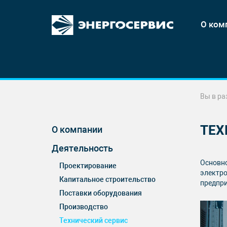
О ком
Вы в ра
ТЕХ
О компании
Деятельность
Основно
Проектирование
электро
Капитальное строительство
предпри
Поставки оборудования
Производство
Технический сервис