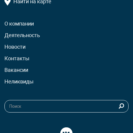
Найти на карте
О компании
Деятельность
Новости
Контакты
Вакансии
Неликвиды
П