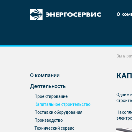
О ком
Вы в ра
КАП
О компании
Деятельность
Одним и
Проектирование
строите
Капитальное строительство
Поставки оборудования
Накопле
электро
Производство
Технический сервис