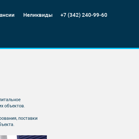
ансии
Неликвиды
+7 (342) 240-99-60
питальное
их объектов.
рования, поставки
бъекта.