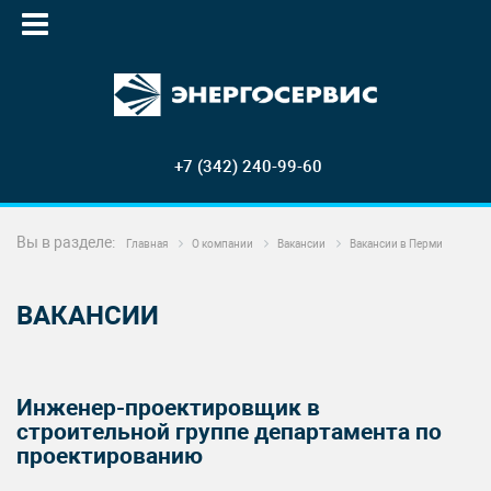
+7 (342) 240-99-60
Вы в разделе:
Главная
О компании
Вакансии
Вакансии в Перми
ВАКАНСИИ
Инженер-проектировщик в
строительной группе департамента по
проектированию