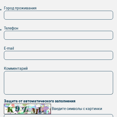
Город проживания
*
Телефон
*
E-mail
Комментарий
Защита от автоматического заполнения
Введите символы с картинки